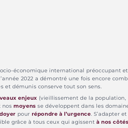
ocio-économique international préoccupant et
 l’année 2022 a démontré une fois encore combie
lés et démunis conserve tout son sens.
uveaux enjeux
(vieillissement de la population,
t nos
moyens
se développent dans les domaine
idoyer
pour
répondre à l’urgence
. S’adapter et
ible grâce à tous ceux qui agissent
à nos côté