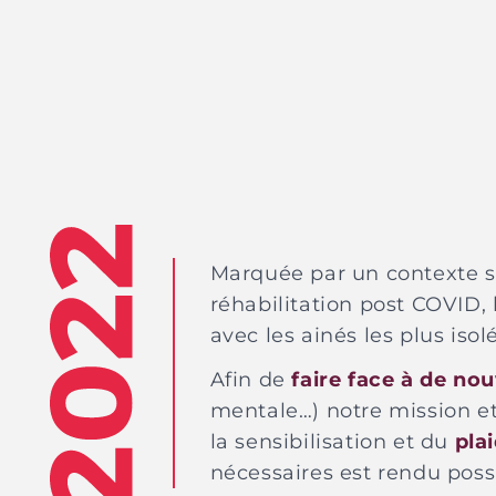
Marquée par un contexte s
réhabilitation post COVID,
avec les ainés les plus iso
Afin de
faire face à de no
mentale…) notre mission e
la sensibilisation et du
pla
nécessaires est rendu poss